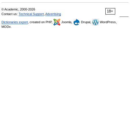
© Academic, 2000-2026
18+
Contact us:
Technical Support
,
Advertising
Dictionaries export
, created on PHP,
Joomla,
Drupal,
WordPress,
MODx.