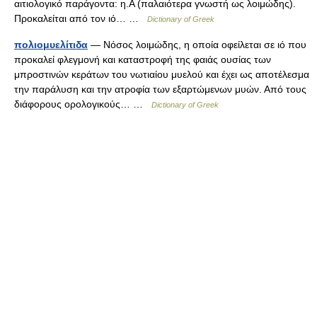
αιτιολογικό παράγοντα: η.Α (παλαιότερα γνωστή ως λοιμώδης).
Προκαλείται από τον ιό… …
Dictionary of Greek
πολιομυελίτιδα
— Νόσος λοιμώδης, η οποία οφείλεται σε ιό που
προκαλεί φλεγμονή και καταστροφή της φαιάς ουσίας των
μπροστινών κεράτων του νωτιαίου μυελού και έχει ως αποτέλεσμα
την παράλυση και την ατροφία των εξαρτώμενων μυών. Από τους
διάφορους ορολογικούς… …
Dictionary of Greek