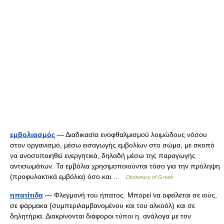
εμβολιασμός
— Διαδικασία ενοφθαλμισμού λοιμώδους νόσου
στον οργανισμό, μέσω εισαγωγής εμβολίων στο σώμα, με σκοπό
να ανοσοποιηθεί ενεργητικά, δηλαδή μέσω της παραγωγής
αντισωμάτων. Τα εμβόλια χρησιμοποιούνται τόσο για την πρόληψη
(προφυλακτικά εμβόλια) όσο και …
Dictionary of Greek
ηπατίτιδα
— Φλεγμονή του ήπατος. Μπορεί να οφείλεται σε ιούς,
σε φάρμακα (συμπεριλαμβανομένου και του αλκοόλ) και σε
δηλητήρια. Διακρίνονται διάφοροι τύποι η. ανάλογα με τον